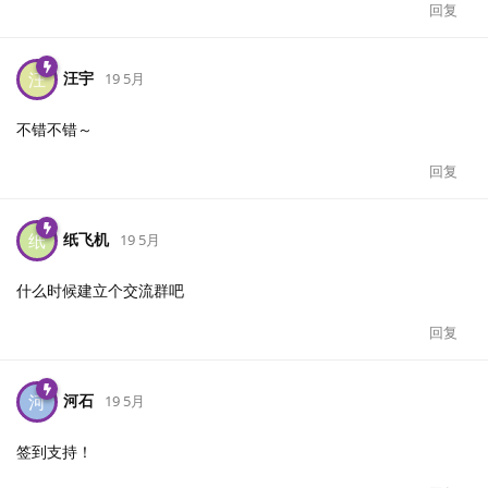
回复
汪宇
汪
19 5月
不错不错～
回复
纸飞机
纸
19 5月
什么时候建立个交流群吧
回复
河石
河
19 5月
签到支持！