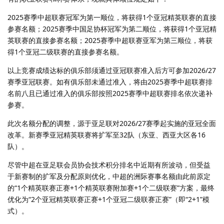
2025赛季中超联赛冠军为第一顺位，将获得1个亚冠精英联赛的直接
参赛名额；2025赛季中国足协杯冠军为第二顺位，将获得1个亚冠精
英联赛的直接参赛名额；2025赛季中超联赛亚军为第三顺位，将获
得1个亚冠二级联赛的直接参赛名额。
以上竞赛成绩达标的俱乐部须通过亚冠联赛准入后方可参加2026/27
赛季亚冠联赛。如有俱乐部未通过准入，将由2025赛季中超联赛排
名前八且已通过准入的俱乐部按照2025赛季中超联赛排名依次递补
参赛。
此次名额分配的调整，源于亚足联对2026/27赛季起实施的亚冠全面
改革。新赛季亚冠精英联赛将扩军至32队（东亚、西亚大区各16
队）。
尽管中超在亚足联会员协会技术积分排名中近期有所波动，但受益
于新赛制的扩军及分配原则优化，中超的洲际赛事名额由此前原定
的“1个精英联赛正赛+1个精英联赛附加赛+1个二级联赛”方案，最终
优化为“2个亚冠精英联赛正赛+1个亚冠二级联赛正赛”（即“2+1”模
式）。