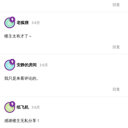
回复
老狐狸
老
3 6月
楼主太有才了～
回复
安静的房间
安
3 6月
我只是来看评论的。
回复
纸飞机
纸
3 6月
感谢楼主无私分享！