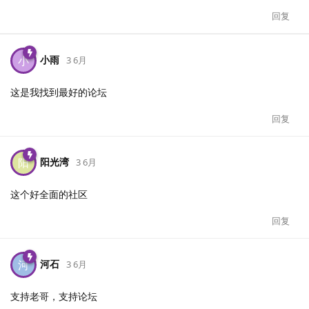
回复
小雨
小
3 6月
这是我找到最好的论坛
回复
阳光湾
阳
3 6月
这个好全面的社区
回复
河石
河
3 6月
支持老哥，支持论坛