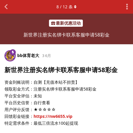
8
/
12
条
最新优惠活动
新世界注册实名绑卡联系客服申请58彩金
bb体育老大
3 6月
新世界注册实名绑卡联系客服申请58彩金
资金到账说明：自测【充值本站不担责】
领取彩金方式：注册实名绑卡联系客服申请58彩金
平台安全评估：未知
平台历史信誉：自行查看
用户评分反馈：★☆☆☆☆
回馈彩金链接：
https://nw6655.vip
特定需求条件：最低三倍流水100起提现