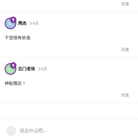
回复
周杰
周
3 6月
干货很有价值
回复
北门老张
北
3 6月
神贴预定！
回复
说点什么吧...