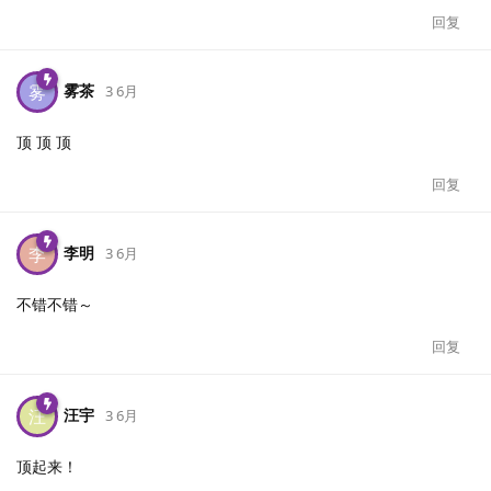
回复
雾茶
雾
3 6月
顶 顶 顶
回复
李明
李
3 6月
不错不错～
回复
汪宇
汪
3 6月
顶起来！