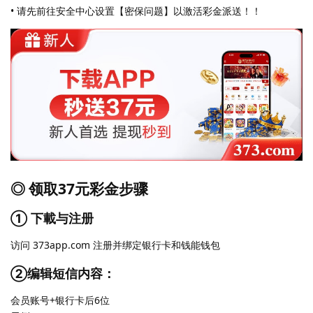
• 请先前往安全中心设置【密保问题】以激活彩金派送！！
◎ 领取37元彩金步骤
① 下載与注册
访问 373app.com 注册并绑定银行卡和钱能钱包
②编辑短信内容：
会员账号+银行卡后6位