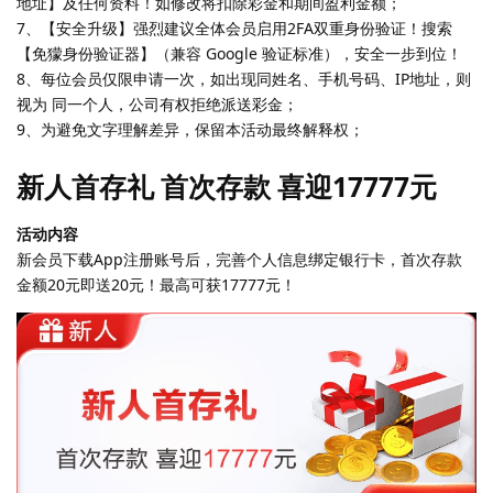
地址】及任何资料！如修改将扣除彩金和期间盈利金额；
7、【安全升级】强烈建议全体会员启用2FA双重身份验证！搜索
【免獴身份验证器】（兼容 Google 验证标准），安全一步到位！
8、每位会员仅限申请一次，如出现同姓名、手机号码、IP地址，则
视为 同一个人，公司有权拒绝派送彩金；
9、为避免文字理解差异，保留本活动最终解释权；
新人首存礼 首次存款 喜迎17777元
活动内容
新会员下载App注册账号后，完善个人信息绑定银行卡，首次存款
金额20元即送20元！最高可获17777元！