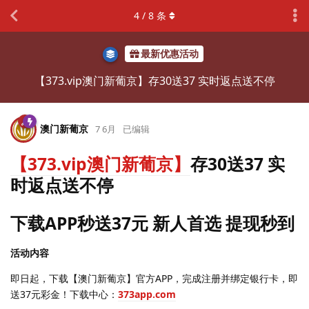
4
/
8
条
最新优惠活动
【373.vip澳门新葡京】存30送37 实时返点送不停
澳门新葡京
7 6月
已编辑
【373.vip澳门新葡京】
存30送37 实
时返点送不停
下载APP秒送37元 新人首选 提现秒到
活动内容
即日起，下载【澳门新葡京】官方APP，完成注册并绑定银行卡，即
送37元彩金！下载中心：
373app.com