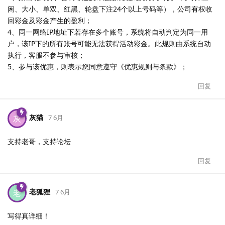
闲、大小、单双、红黑、轮盘下注24个以上号码等），公司有权收
回彩金及彩金产生的盈利；
4、同一网络IP地址下若存在多个账号，系统将自动判定为同一用
户，该IP下的所有账号可能无法获得活动彩金。此规则由系统自动
执行，客服不参与审核；
5、参与该优惠，则表示您同意遵守《优惠规则与条款》；
回复
灰猫
灰
7 6月
支持老哥，支持论坛
回复
老狐狸
老
7 6月
写得真详细！