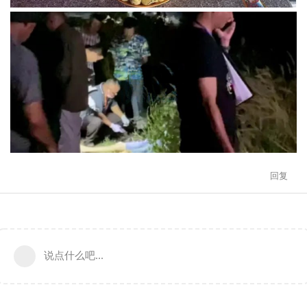
回复
说点什么吧...