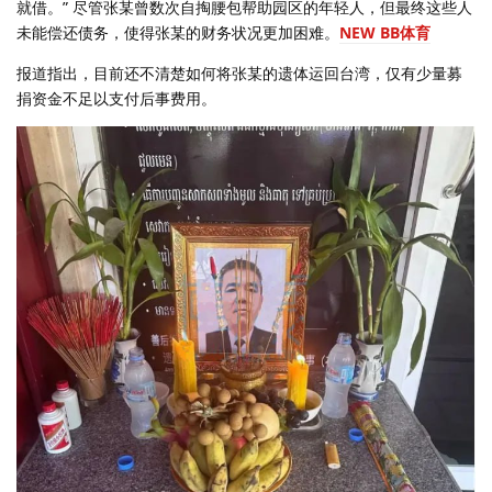
就借。” 尽管张某曾数次自掏腰包帮助园区的年轻人，但最终这些人
未能偿还债务，使得张某的财务状况更加困难。
NEW BB体育
报道指出，目前还不清楚如何将张某的遗体运回台湾，仅有少量募
捐资金不足以支付后事费用。