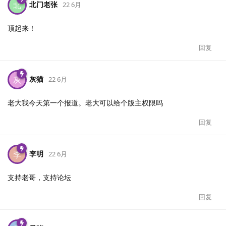
北门老张
北
22 6月
顶起来！
回复
灰猫
灰
22 6月
老大我今天第一个报道。老大可以给个版主权限吗
回复
李明
李
22 6月
支持老哥，支持论坛
回复