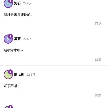
河石
河
22 6月
我只是来看评论的。
回复
雾茶
雾
22 6月
继续潜水中～
回复
纸飞机
纸
22 6月
置顶不谢！
回复