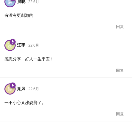
晨晓
晨
22 6月
有没有更刺激的
回复
汪宇
汪
22 6月
感恩分享，好人一生平安！
回复
湖风
湖
22 6月
一不小心又涨姿势了。
回复