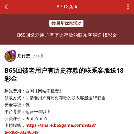
8
/
12
条
最新优惠活动
B65回馈老用户有历史存款的联系客服送18彩金
后付费
22 6月
B65回馈老用户有历史存款的联系客服送18
彩金
到账费用：自测【网站不担责】
领取方式：回馈老用户有历史存款的联系客服送18彩金
安全等级：低
平台背景：运营一年以上
会员评价：★☆☆☆☆
申領聯絡：
https://share.b65game.com:9333?
a=x&c=33246049