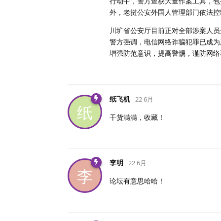
行动中，警方查获大量作案工具，包括
外，老挝公安外国人管理部门依法控
川圹省公安厅目前正对全部涉案人员
警方强调，电信网络诈骗犯罪已成为
增强防范意识，提高警惕，谨防网络
纸飞机
22 6月
纸
干货满满，收藏！
李明
22 6月
李
论坛有意思哈哈！