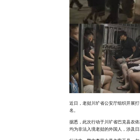
近日，老挝川圹省公安厅组织开展打
名。
据悉，此次行动于川圹省巴克县农依
均为非法入境老挝的外国人，涉及日