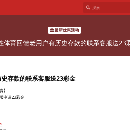
最新优惠活动
胜体育回馈老用户有历史存款的联系客服送23
史存款的联系客服送23彩金
责】
服申请23彩金
m