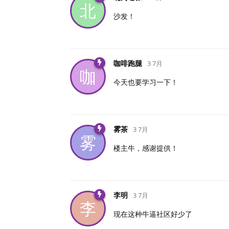
北
沙发！
咖啡跑腿
3 7月
咖
今天也要学习一下！
雾茶
3 7月
雾
楼主牛，感谢提供！
李明
3 7月
李
现在这种牛逼社区好少了