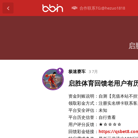
合作联系TG:@hezuo1818
启
极速赛车
3 7月
启胜体育回馈老用户有历
资金到账说明：自测【充值本站不担
领取彩金方式：注册实名绑卡联系客
平台安全评估：未知
平台历史信誉：自行查看
用户评分反馈：★☆☆☆☆
回馈彩金链接：
https://qsbet8.co