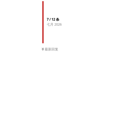
7
/
12
条
七月 2026
最新回复