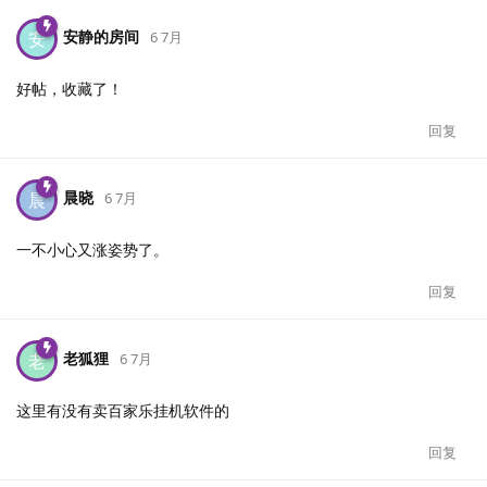
安静的房间
安
6 7月
好帖，收藏了！
回复
晨晓
晨
6 7月
一不小心又涨姿势了。
回复
老狐狸
老
6 7月
这里有没有卖百家乐挂机软件的
回复