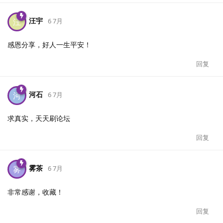
汪宇
汪
6 7月
感恩分享，好人一生平安！
回复
河石
河
6 7月
求真实，天天刷论坛
回复
雾茶
雾
6 7月
非常感谢，收藏！
回复