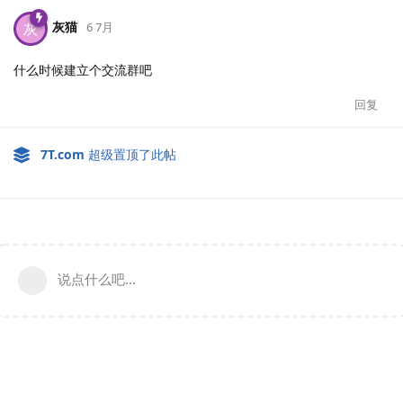
灰猫
灰
6 7月
什么时候建立个交流群吧
回复
7T.​com
超级置顶了此帖
说点什么吧...