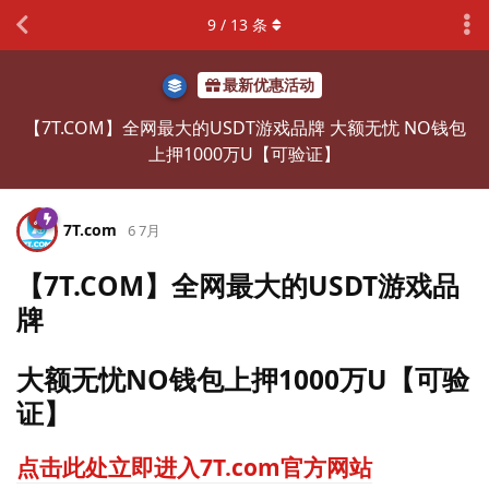
9
/
13
条
最新优惠活动
【7T.COM】全网最大的USDT游戏品牌 大额无忧 NO钱包
上押1000万U【可验证】
7T.​com
6 7月
【7T.COM】全网最大的USDT游戏品
牌
大额无忧NO钱包上押1000万U【可验
证】
点击此处立即进入7T.com官方网站