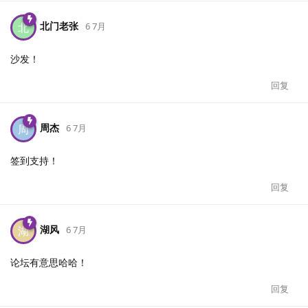
北门老张
北
6 7月
沙发！
回复
周杰
周
6 7月
签到支持！
回复
湖风
湖
6 7月
论坛有意思哈哈！
回复