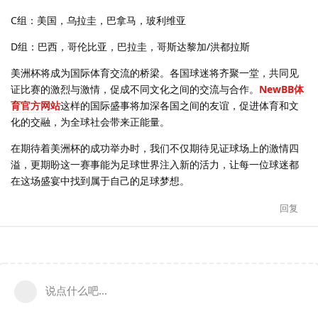
C组：美国，乌拉圭，巴拿马，玻利维亚
D组：巴西，哥伦比亚，巴拉圭，哥斯达黎加/洪都拉斯
美洲杯将成为国际体育交流的桥梁。各国球迷将齐聚一堂，共同见
证比赛的激烈与激情，促成不同文化之间的交流与合作。
NewBB体
育官方网站
这样的国际盛事将加深各国之间的友谊，促进体育和文
化的交融，为全球社会带来正能量。
在期待着美洲杯的成功举办时，我们不仅期待见证球场上的激情四
溢，更期盼这一赛事能为足球世界注入新的活力，让每一位球迷都
在这场盛宴中找到属于自己的足球梦想。
回复
说点什么吧...