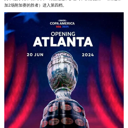
加2场附加赛的胜者）进入第四档。