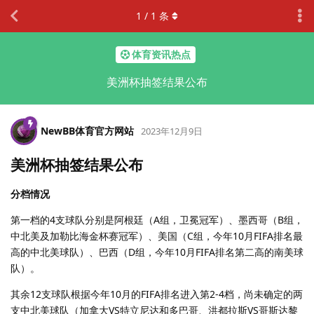
1
/
1
条
体育资讯热点
美洲杯抽签结果公布
NewBB体育官方网站
2023年12月9日
美洲杯抽签结果公布
分档情况
第一档的4支球队分别是阿根廷（A组，卫冕冠军）、墨西哥（B组，
中北美及加勒比海金杯赛冠军）、美国（C组，今年10月FIFA排名最
高的中北美球队）、巴西（D组，今年10月FIFA排名第二高的南美球
队）。
其余12支球队根据今年10月的FIFA排名进入第2-4档，尚未确定的两
支中北美球队（加拿大VS特立尼达和多巴哥、洪都拉斯VS哥斯达黎