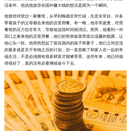
活条件。他说他放弃在国外赚大钱的想法是因为一个瞬间。
他曾经经营过一家餐馆，从早到晚都非常忙碌，生意非常好。许多
带着孩子的父母都会来他的店里用餐。有一晚，他非常疲惫，经营
餐馆的压力也非常大，导致他这段时间很消沉。然而，他看到一对
四口之家来他的店里用餐，他们的简单饭菜营造出温馨的氛围，让
他心头一软。他突然想起了留在国内的孩子和妻子，他们之间交流
的最多就是关于有钱之后的计划，但一直忽略了和家人在一起的幸
福生活，不是必须拥有很多财富才能够享受。这些年来，他已经做
得很好了，真的没有必要继续奋斗下去。