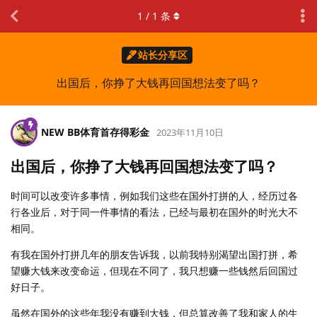
1
/
1
条
站长分享区
出国后，你挣了大钱再回国想法变了吗？
NEW BB体育首存得彩金
2023年11月10日
出国后，你挣了大钱再回国想法变了吗？
时间可以改变许多事情，例如我们这些在国外打拼的人，经历过各
行各业后，对于同一件事情的看法，已经与最初在国外的时光大不
相同。
有我在国外打拼几年的朋友告诉我，以前我特别渴望出国打拼，希
望赚大钱来改变命运，但现在不同了，我只想赚一些钱然后回国过
好日子。
虽然在国外的这些年我没有赚到大钱，但总算改善了我和家人的生