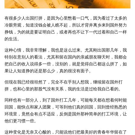
有很多少人出国打拼，是因为心里憋着一口气，因为看过了太多的
冷眼旁观，知道没钱会被人瞧不起，所以才背井离乡来到国外努力
挣钱，为的就是要证明自己，或者再也不让下一代过着和自己一样
的生活。
这种心情，我非常理解，我也是这么过来。尤其刚出国那几年，我
特别在意别人的看法，尤其和留在国内的亲戚朋友聊天时，我都会
把自己的收入说得多一些，没别的，就是觉得自己都这么拼了，如
果让人知道挣的还是那么少，真的很没有面子。
但现在我已经很坦然了，完全不在乎别人想我，继续留在国外打
拼，也和心里的那股气没有关系，我的生活是过给我自己看的。
同样也有一部分人，到了国外打工几年，可能每天都在想着何时能
回国，能快点和家人团聚，可等到他们真的回国，回到曾经熟悉的
环境里，竟然会有点不适应，反倒是国外那种简单的打工环境，让
他们更习惯一些。
这种变化是无奈又心酸的，只能说他们把最美好的青春年华留在了