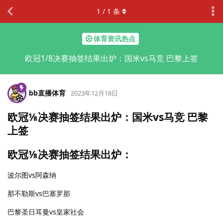
1
/
1
条
体育资讯热点
欧冠1/8决赛抽签结果出炉：国米vs马竞 巴黎上签
bb直播体育
2023年12月18日
欧冠⅛决赛抽签结果出炉：国米vs马竞 巴黎
上签
欧冠⅛决赛抽签结果出炉：
波尔图vs阿森纳
那不勒斯vs巴塞罗那
巴黎圣日耳曼vs皇家社会