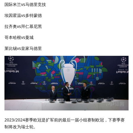
国际米兰vs马德里竞技
埃因霍温vs多特蒙德
拉齐奥vs拜仁慕尼黑
哥本哈根vs曼城
莱比锡vs皇家马德里
2023/2024赛季欧冠是扩军前的最后一届小组赛制欧冠，下赛季赛
制将改为瑞士轮。