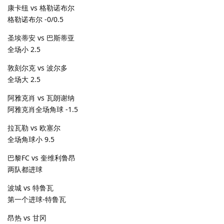
康卡纽 vs 格勒诺布尔
格勒诺布尔 -0/0.5
圣埃蒂安 vs 巴斯蒂亚
全场小 2.5
敦刻尔克 vs 波尔多
全场大 2.5
阿雅克肖 vs 瓦朗谢纳
阿雅克肖全场角球 -1.5
拉瓦勒 vs 欧塞尔
全场角球小 9.5
巴黎FC vs 奎维利鲁昂
两队都进球
波城 vs 特鲁瓦
第一个进球-特鲁瓦
昂热 vs 甘冈