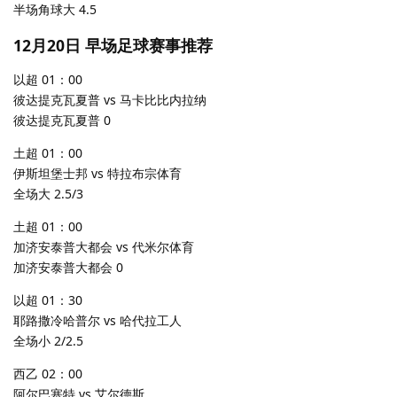
半场角球大 4.5
12月20日 早场足球赛事推荐
以超 01：00
彼达提克瓦夏普 vs 马卡比比内拉纳
彼达提克瓦夏普 0
土超 01：00
伊斯坦堡士邦 vs 特拉布宗体育
全场大 2.5/3
土超 01：00
加济安泰普大都会 vs 代米尔体育
加济安泰普大都会 0
以超 01：30
耶路撒冷哈普尔 vs 哈代拉工人
全场小 2/2.5
西乙 02：00
阿尔巴塞特 vs 艾尔德斯