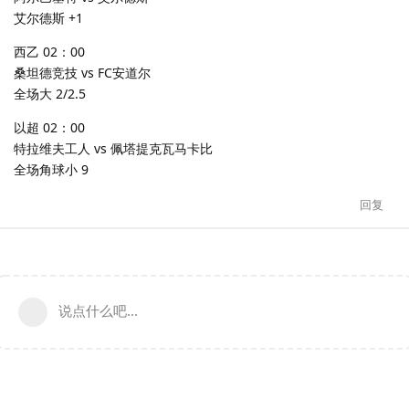
艾尔德斯 +1
西乙 02：00
桑坦德竞技 vs FC安道尔
全场大 2/2.5
以超 02：00
特拉维夫工人 vs 佩塔提克瓦马卡比
全场角球小 9
回复
说点什么吧...