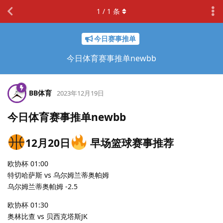
1
/
1
条
今日赛事推单
今日体育赛事推单newbb
BB体育
2023年12月19日
今日体育赛事推单newbb
12月20日
早场篮球赛事推荐
欧协杯 01:00
特切哈萨斯 vs 乌尔姆兰蒂奥帕姆
乌尔姆兰蒂奥帕姆 -2.5
欧协杯 01:30
奥林比查 vs 贝西克塔斯JK