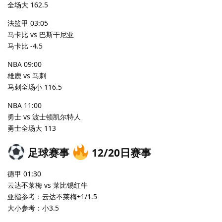
全场大 162.5
法篮甲 03:05
马卡比 vs 巴斯干尼亚
马卡比 -4.5
NBA 09:00
雄鹿 vs 马刺
马刺全场小 116.5
NBA 11:00
勇士 vs 波士顿凯尔特人
勇士全场大 113
足球赛事
12/20日赛事
德甲 01:30
云达不莱梅 vs 莱比锡红牛
亚指参考：云达不莱梅+1/1.5
大小参考：小3.5