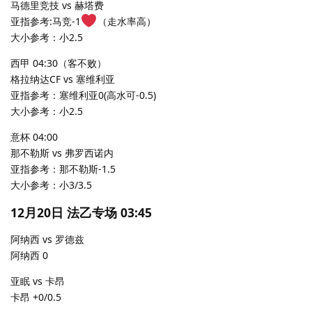
马德里竞技 vs 赫塔费
亚指参考:马竞-1
（走水率高）
大小参考：小2.5
西甲 04:30（客不败）
格拉纳达CF vs 塞维利亚
亚指参考：塞维利亚0(高水可-0.5)
大小参考：小2.5
意杯 04:00
那不勒斯 vs 弗罗西诺内
亚指参考：那不勒斯-1.5
大小参考：小3/3.5
12月20日 法乙专场 03:45
阿纳西 vs 罗德兹
阿纳西 0
亚眠 vs 卡昂
卡昂 +0/0.5