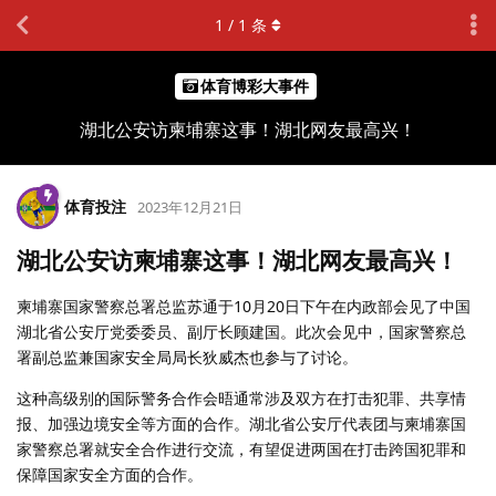
1
/
1
条
体育博彩大事件
湖北公安访柬埔寨这事！湖北网友最高兴！
体育投注
2023年12月21日
湖北公安访柬埔寨这事！湖北网友最高兴！
柬埔寨国家警察总署总监苏通于10月20日下午在内政部会见了中国
湖北省公安厅党委委员、副厅长顾建国。此次会见中，国家警察总
署副总监兼国家安全局局长狄威杰也参与了讨论。
这种高级别的国际警务合作会晤通常涉及双方在打击犯罪、共享情
报、加强边境安全等方面的合作。湖北省公安厅代表团与柬埔寨国
家警察总署就安全合作进行交流，有望促进两国在打击跨国犯罪和
保障国家安全方面的合作。