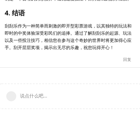
4.
结语
刮刮乐作为一种简单而刺激的即开型彩票游戏，以其独特的玩法和
即时的中奖体验深受彩民们的追捧。通过了解刮刮乐的起源、玩法
以及一些投注技巧，相信您在参与这个奇妙的世界时将更加得心应
手。刮开层层奖项，揭示出无尽的乐趣，祝您玩得开心！
回复
说点什么吧...