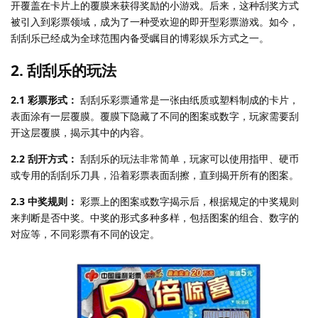
开覆盖在卡片上的覆膜来获得奖励的小游戏。后来，这种刮奖方式
被引入到彩票领域，成为了一种受欢迎的即开型彩票游戏。如今，
刮刮乐已经成为全球范围内备受瞩目的博彩娱乐方式之一。
2.
刮刮乐的玩法
2.1 彩票形式：
刮刮乐彩票通常是一张由纸质或塑料制成的卡片，
表面涂有一层覆膜。覆膜下隐藏了不同的图案或数字，玩家需要刮
开这层覆膜，揭示其中的内容。
2.2 刮开方式：
刮刮乐的玩法非常简单，玩家可以使用指甲、硬币
或专用的刮刮乐刀具，沿着彩票表面刮擦，直到揭开所有的图案。
2.3 中奖规则：
彩票上的图案或数字揭示后，根据规定的中奖规则
来判断是否中奖。中奖的形式多种多样，包括图案的组合、数字的
对应等，不同彩票有不同的设定。