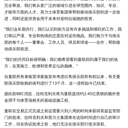
完全释放。我们将从更广泛的领域引进全球范围内，知识、专业、
才能等方面的人才。英力士体育集团将帮助推动俱乐部的进一步改
进，同时还提供资金用于未来对老特拉福德的投资。
“我们会长期共行，我们认识到前方还有许多挑战和艰巨的工作，我
们将以严谨、专业和热情的态度应对这些挑战。我们致力于与俱乐
部的每个人——董事会、工作人员、球员和球迷——合作，帮助推
动俱乐部前进。
“我们的共同目标很明确：我们都希望看到曼联回到属于我们的地
方，在英格兰、欧洲和世界足坛的巅峰。”
自曼联所有者格雷泽家族宣布考虑出售俱乐部所有权以来，有关曼
联俱乐部收购的谈判进行了13个月。这一进程如今已结束。
据此前BBC消息，拉特克利夫将为曼联提供约2.45亿英镑的额外资
金用于与体育场相关的基础设施工程。
曼联在交易正式完成之前还需要六到八周的时间来获得英超监管部
门的批准。拉特克利夫和英力士集团将在这段时间进行自己的审计
工作，但在协议批准之前，他们无法在俱乐部行使决策权。