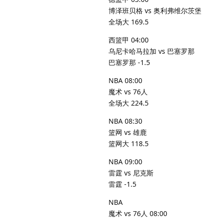
博泽班贝格 vs 奥利弗维尔茨堡
全场大 169.5
西篮甲 04:00
乌尼卡哈马拉加 vs 巴塞罗那
巴塞罗那 -1.5
NBA 08:00
魔术 vs 76人
全场大 224.5
NBA 08:30
篮网 vs 雄鹿
篮网大 118.5
NBA 09:00
雷霆 vs 尼克斯
雷霆 -1.5
NBA
魔术 vs 76人 08:00