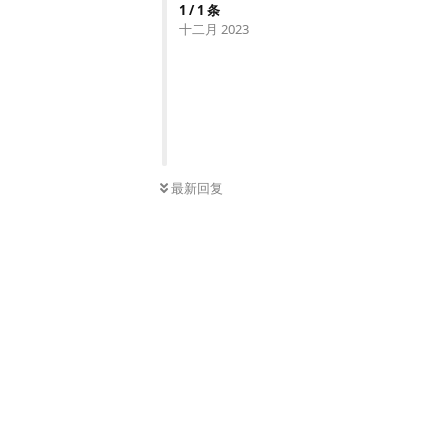
1
/
1
条
十二月 2023
最新回复