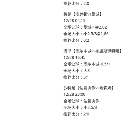
推荐比分：2:0
英超【埃弗顿vs曼城】
12/28 04:15
全场让球：曼城-1@2.02
全场大小：小2.5/3@1.86
推荐比分：0:2
澳甲【墨尔本城vs布里斯班狮吼】
12/28 16:45
全场让球：墨尔本城-0.5/1
全场大小：大3
推荐比分：3:1
沙特超【达曼协作vs哈森姆】
12/28 23:00
全场让球：达曼协作-1
全场大小：小2.5/3
推荐比分：2:0