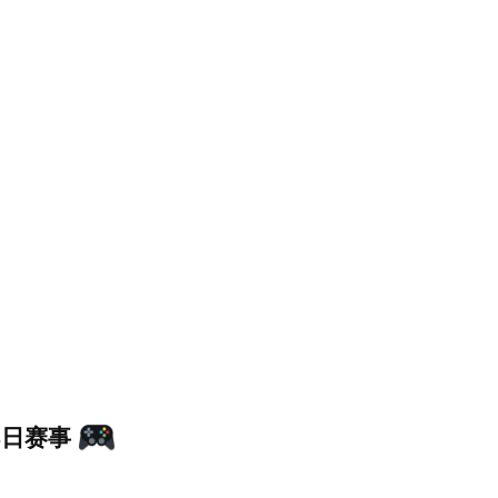
28日赛事