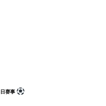
28日赛事