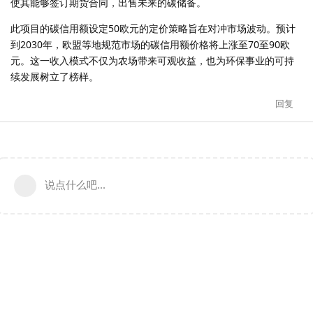
使其能够签订期货合同，出售未来的碳储备。
此项目的碳信用额设定50欧元的定价策略旨在对冲市场波动。预计
到2030年，欧盟等地规范市场的碳信用额价格将上涨至70至90欧
元。这一收入模式不仅为农场带来可观收益，也为环保事业的可持
续发展树立了榜样。
回复
说点什么吧...