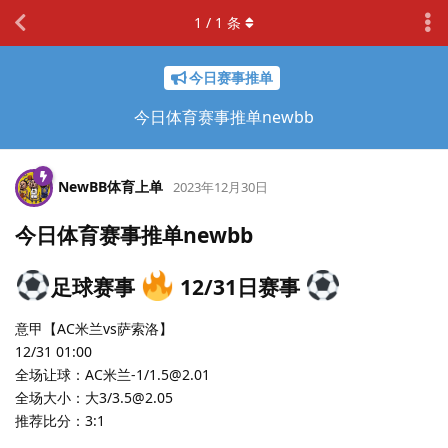
1
/
1
条
今日赛事推单
今日体育赛事推单newbb
NewBB体育上单
2023年12月30日
今日体育赛事推单newbb
足球赛事
12/31日赛事
意甲【AC米兰vs萨索洛】
12/31 01:00
全场让球：AC米兰-1/1.5@2.01
全场大小：大3/3.5@2.05
推荐比分：3:1