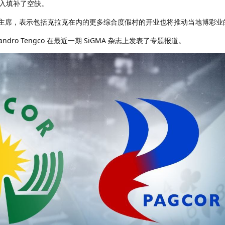
入填补了空缺。
，PAGCOR 的主席，表示包括克拉克在内的更多综合度假村的开业也将推动当地博
andro Tengco 在最近一期 SiGMA 杂志上发表了专题报道。