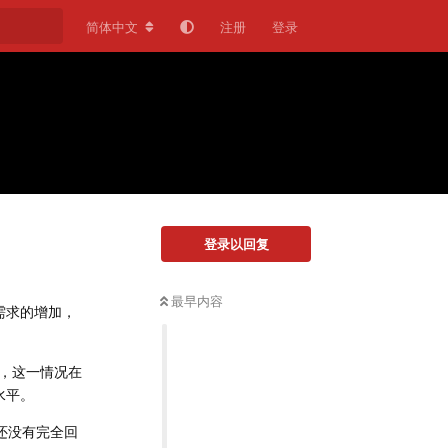
简体中文
注册
登录
登录以回复
最早内容
乐需求的增加，
，这一情况在
水平。
还没有完全回