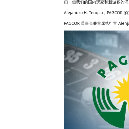
归，但我们的国内玩家和新游客的涌
Alejandro H. Tengco
PAGCOR 董事长兼首席执行官 Alenj