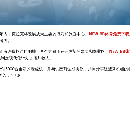
年内，克拉克将发展成为主要的博彩和旅游中心。
NEW BB体育免费下载
潜力。
还有许多旅游目的地，各个方向正在开发新的建筑和商业区。
NEW BB
R正在制定现代化计划以增加收入。
交付3000台全新的老虎机，并与供应商达成协议，共同分享这些新机器的
收入，"他说。