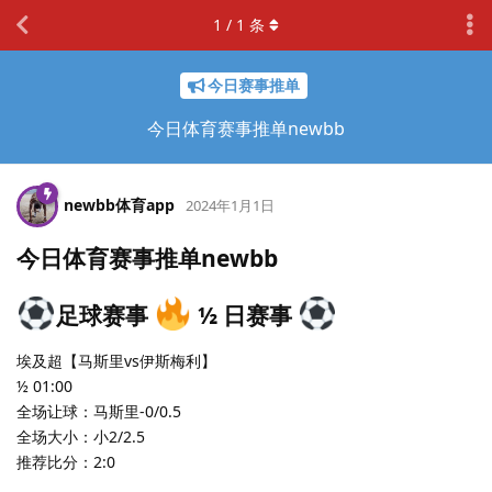
1
/
1
条
今日赛事推单
今日体育赛事推单newbb
newbb体育app
2024年1月1日
今日体育赛事推单newbb
足球赛事
½ 日赛事
埃及超【马斯里vs伊斯梅利】
½ 01:00
全场让球：马斯里-0/0.5
全场大小：小2/2.5
推荐比分：2:0