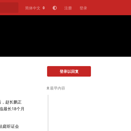
简体中文
注册
登录
登录以回复
最早内容
后，赵长鹏正
临最长18个月
图法庭听证会