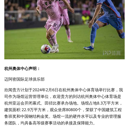
杭州奥体中心声明：
迈阿密国际足球俱乐部
欣闻贵方计划于2024年2月6日在杭州奥体中心体育场举行比赛，我
司作为场馆运营管理单位，欢迎贵方的到访杭州奥体中心体育场是
杭州亚运会开闭幕式、田径比赛承办场地。场馆占地8.3万平方米，
建筑面积 22.9万平方米，观众坐席80800个，荣获了中国建筑工程
鲁班奖和中国钢结构金奖。场馆一流的硬件水平以及专业的管理服
务团队，均具备高等级赛事活动的承接及保障能力。