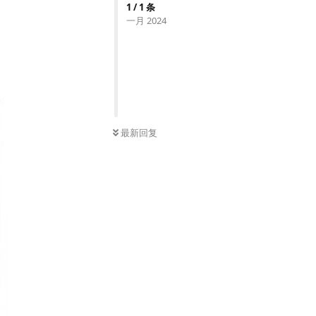
1
/
1
条
一月 2024
最新回复