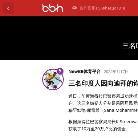
合作联系TG:@hezuo1818
三名
NewBB体育平台
2024年1月7日
三名印度人因向迪拜的
近日，印度海得拉巴警察局成功逮捕
户。这三名嫌疑人分别是果阿居民罗纳克·坦
穆罕默德·库雷希（Sana Mohammed
根据海得拉巴警察局局长K Sreen
获取了10万至20万卢比的佣金。