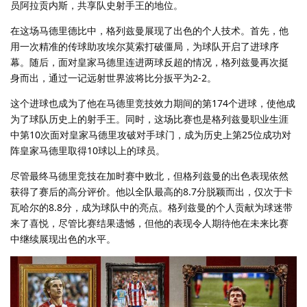
员阿拉贡内斯，共享队史射手王的地位。
在这场马德里德比中，格列兹曼展现了出色的个人技术。首先，他
用一次精准的传球助攻埃尔莫索打破僵局，为球队开启了进球序
幕。随后，面对皇家马德里连进两球反超的情况，格列兹曼再次挺
身而出，通过一记远射世界波将比分扳平为2-2。
这个进球也成为了他在马德里竞技效力期间的第174个进球，使他成
为了球队历史上的射手王。同时，这场比赛也是格列兹曼职业生涯
中第10次面对皇家马德里攻破对手球门，成为历史上第25位成功对
阵皇家马德里取得10球以上的球员。
尽管最终马德里竞技在加时赛中败北，但格列兹曼的出色表现依然
获得了赛后的高分评价。他以全队最高的8.7分脱颖而出，仅次于卡
瓦哈尔的8.8分，成为球队中的亮点。格列兹曼的个人贡献为球迷带
来了喜悦，尽管比赛结果遗憾，但他的表现令人期待他在未来比赛
中继续展现出色的水平。