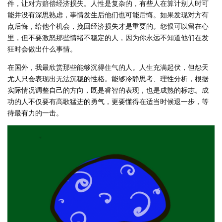
件，让对方赔偿经济损失。人性是复杂的，有些人在算计别人时可
能并没有深思熟虑，事情发生后他们也可能后悔。如果发现对方有
点后悔，给他个机会，挽回经济损失才是重要的。怨恨可以留在心
里，但不要激怒那些情绪不稳定的人，因为你永远不知道他们在发
狂时会做出什么事情。
在国外，我最欣赏那些能够沉得住气的人。人生充满起伏，但怨天
尤人只会表现出无法沉稳的性格。能够冷静思考、理性分析，根据
实际情况调整自己的方向，既是睿智的表现，也是成熟的标志。成
功的人不仅要有高歌猛进的勇气，更要懂得在适当时候退一步，等
待最有力的一击。