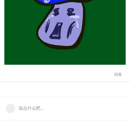
回复
说点什么吧...