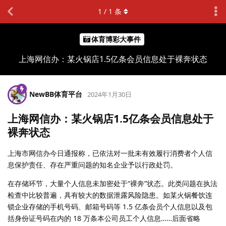
1
/
1
条
体育博彩大事件
上海网信办：某火锅店1.5亿条会员信息处于裸奔状态
NewBB体育平台
2024年1月30日
上海网信办：某火锅店1.5亿条会员信息处于
裸奔状态
上海市网信办今日通报称，已依法对一批未有效履行消费者个人信
息保护责任、存在严重问题的知名企业予以行政处罚。
在存储环节，大量个人信息未加密处于“裸奔”状态。此类问题在执法
检查中比较普遍，具有较大的数据泄露风险隐患。如某火锅餐饮连
锁企业存储的手机号码、邮箱号码等 1.5 亿条会员个人信息以及包
括身份证号码在内的 18 万条本公司员工个人信息……后面省略