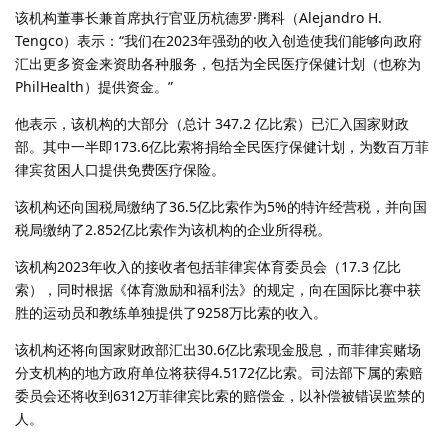
该机构董事长兼首席执行官亚历杭德罗·腾科（Alejandro H.
Tengco）表示：“我们在2023年强劲的收入创造使我们能够向政府
汇出更多资金来资助各种服务，包括为全民医疗保健计划（也称为
PhilHealth）提供资金。”
他表示，该机构的大部分（总计 347.2 亿比索）已汇入国家财政
部。其中一半即173.6亿比索将捐给全民医疗保健计划，为数百万菲
律宾贫困人口提供免费医疗保险。
该机构还向国税局缴纳了36.5亿比索作为5%的特许经营税，并向国
税局缴纳了2.852亿比索作为该机构的企业所得税。
该机构2023年收入的接收者包括菲律宾体育委员会（17.3 亿比
索），同时根据《体育激励和福利法》的规定，向在国际比赛中获
胜的运动员和教练单独提供了9258万比索的收入。
该机构还将向国家财政部汇出30.6亿比索现金股息，而菲律宾赌场
分支机构的地方政府单位将获得4.5172亿比索。司法部下属的索赔
委员会还将收到6312万菲律宾比索的赔偿金，以补偿被错误监禁的
人。