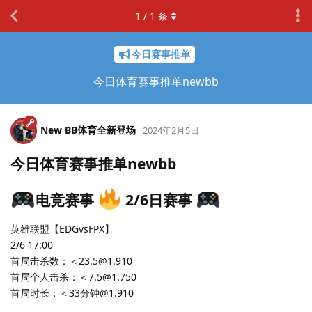
1
/
1
条
今日赛事推单
今日体育赛事推单newbb
New BB体育全新登场
2024年2月5日
今日体育赛事推单newbb
电竞赛事
2/6日赛事
英雄联盟【EDGvsFPX】
2/6 17:00
首局击杀数：＜23.5@1.910
首局个人击杀：＜7.5@1.750
首局时长：＜33分钟@1.910