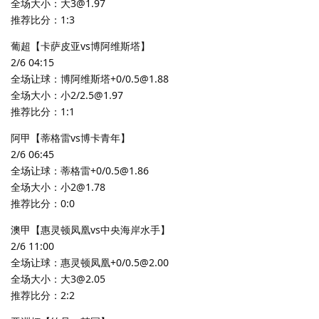
全场大小：大3@1.97
推荐比分：1:3
葡超【卡萨皮亚vs博阿维斯塔】
2/6 04:15
全场让球：博阿维斯塔+0/0.5@1.88
全场大小：小2/2.5@1.97
推荐比分：1:1
阿甲【蒂格雷vs博卡青年】
2/6 06:45
全场让球：蒂格雷+0/0.5@1.86
全场大小：小2@1.78
推荐比分：0:0
澳甲【惠灵顿凤凰vs中央海岸水手】
2/6 11:00
全场让球：惠灵顿凤凰+0/0.5@2.00
全场大小：大3@2.05
推荐比分：2:2