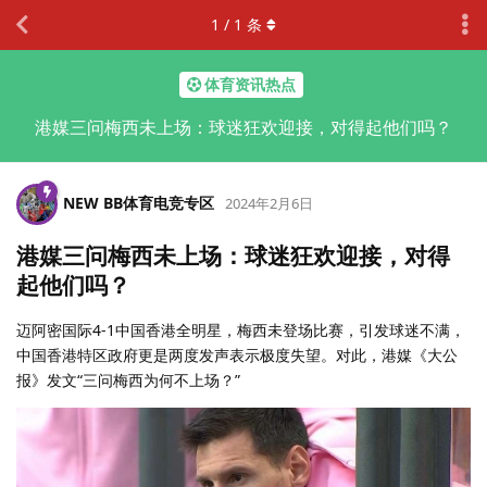
1
/
1
条
体育资讯热点
港媒三问梅西未上场：球迷狂欢迎接，对得起他们吗？
NEW BB体育电竞专区
2024年2月6日
港媒三问梅西未上场：球迷狂欢迎接，对得
起他们吗？
迈阿密国际4-1中国香港全明星，梅西未登场比赛，引发球迷不满，
中国香港特区政府更是两度发声表示极度失望。对此，港媒《大公
报》发文“三问梅西为何不上场？”