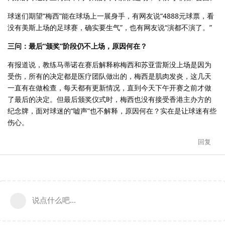
球迷们期望“梅西”能在球场上一展身手，有网友说“4888元球票，看
没有美斯上场的足球赛，确实要生气”，也有网友说“演都不演了。”
三问：最后“颁奖”阶段仍不上场，原因何在？
有报道说，教练马蒂诺在赛后解释称梅西和苏亚雷斯没上场是因为
受伤，所有的决定都是医疗团队做出的，梅西是肌肉发炎，这几天
一直有在做检查，每天都有更新情况，直到今天下午开赛之前才做
了最后的决定。但最后颁奖仪式时，梅西也没有接受香港主办方的
纪念牌，面对球迷的“嘘声”也不解释，原因何在？实在是让球迷有些
伤心。
回复
说点什么吧...