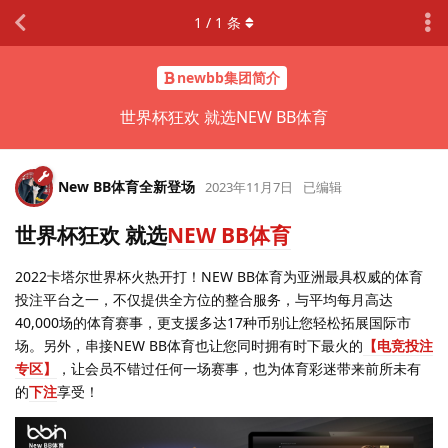
1
/
1
条
newbb集团简介
世界杯狂欢 就选NEW BB体育
New BB体育全新登场
2023年11月7日
已编辑
世界杯狂欢 就选
NEW BB体育
2022卡塔尔世界杯火热开打！NEW BB体育为亚洲最具权威的体育
投注平台之一，不仅提供全方位的整合服务，与平均每月高达
40,000场的体育赛事，更支援多达17种币别让您轻松拓展国际市
场。另外，串接NEW BB体育也让您同时拥有时下最火的
【电竞投注
专区】
，让会员不错过任何一场赛事，也为体育彩迷带来前所未有
的
下注
享受！