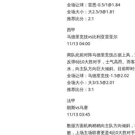
全场让球：雷恩-0.5/1@1.84
全场大小：大2.5/3@1.81
推荐比分：2:1
西甲
马德里竞技vs比利亚雷亚尔
11/13 04:00
两队此前对阵马德里竞技占据上风，
反弹6比0大胜对手，士气高昂。而
水，向主队方向巨大倾斜。目前即时
全场让球：马德里竞技-1.5@2.02
全场大小：大3/3.5@2.01
推荐比分：3:1
法甲
朗斯vs马赛
11/13 03:45
数据方面机构稍稍向主队方向倾斜，
败，上场主场联赛更是4比0大胜对