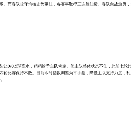
场。而客队攻守均衡走势更佳，各赛事取得三连胜佳绩。客队愈战愈勇，
队让0/0.5球高水，稍稍给予主队肯定。但主队整体状态不佳，此前七轮
四轮比赛保持不败。目前即时指数调整为平手盘，降低主队支持力度，利
手。