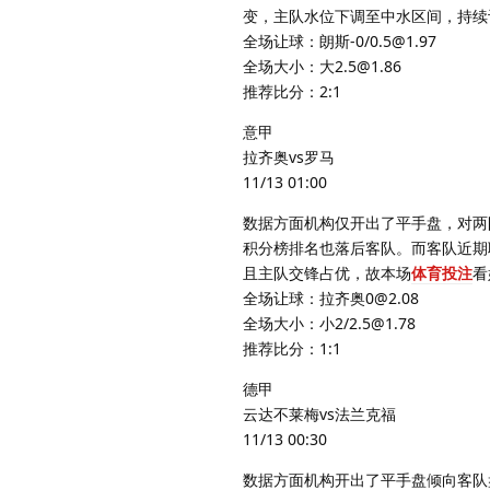
变，主队水位下调至中水区间，持续
全场让球：朗斯-0/0.5@1.97
全场大小：大2.5@1.86
推荐比分：2:1
意甲
拉齐奥vs罗马
11/13 01:00
数据方面机构仅开出了平手盘，对两
积分榜排名也落后客队。而客队近期
且主队交锋占优，故本场
体育投注
看
全场让球：拉齐奥0@2.08
全场大小：小2/2.5@1.78
推荐比分：1:1
德甲
云达不莱梅vs法兰克福
11/13 00:30
数据方面机构开出了平手盘倾向客队