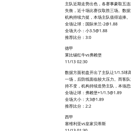
主队近期走势出色，各赛事豪取五连
失衡，近十场比赛仅取胜三场。数据
机构持续力挺，本场主队值得追捧。
全场让球：国际米兰-2@1.88
全场大小：小3.5@1.88
推荐比分：3:0
德甲
莱比锡红牛vs弗赖堡
11/13 02:30
数据方面初盘开出了主队让1/1.
一场，后防线面临较大压力。而客队
持不变，机构持续造势主队，本场恐
全场让球：弗赖堡+1/1.5@1.89
全场大小：大3@1.89
推荐比分：2:2
西甲
塞维利亚vs皇家贝蒂斯
11/13 01:30