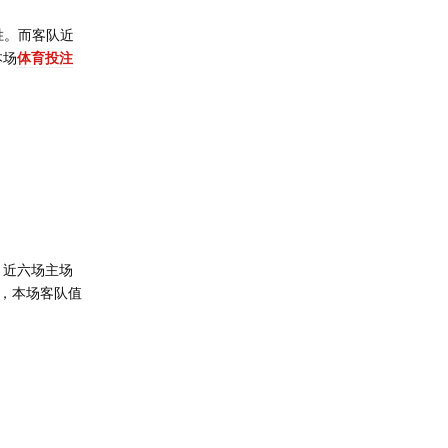
胜。而客队近
本场
体育投注
，近六场主场
，本场客队值