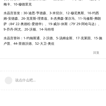
梅卡、10-穆德里克
水晶宫首发：30-迪恩-亨德森、3-米切尔、12-穆尼奥斯、16-约西
姆-安德森、26-克里斯-理查兹、8-杰弗森-莱尔马、11-马修斯-弗朗
萨（84′ 22-奥德松-爱德华）、19-威尔-休斯（79′ 29-阿哈马达）、
9-乔丹-阿尤、20-沃顿、14-马特塔
水晶宫替补：1-约翰斯通、2-沃德、5-汤姆金斯、17-克莱因、15-施
卢普、44-里德沃德、52-大卫-奥佐
回复
说点什么吧...