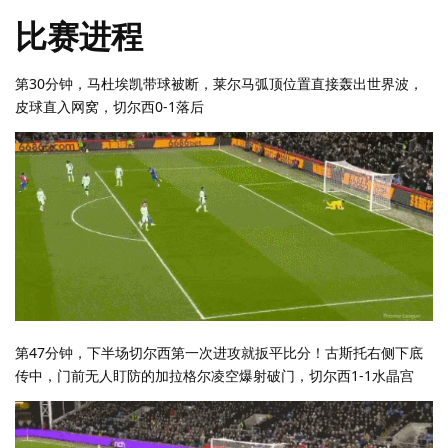
比赛进程
第30分钟，马杜埃凯带球被断，莱尔马弧顶位置直接轰出世界波，
皮球直入网窝，切尔西0-1落后
第47分钟，下半场切尔西第一次进攻就扳平比分！古斯托右侧下底
传中，门前无人盯防的加拉格尔凌空爆射破门，切尔西1-1水晶宫