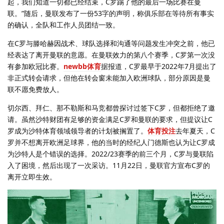
起，我们知道一切都已经结束，C罗踢了他的最后一场比赛在曼
联。”随后，曼联发布了一份53字的声明，称俱乐部在等待所有事实
的确认，全队和工作人员团结一致。
在C罗与滕哈赫因战术、球队选择和沟通等问题发生冲突之前，他已
经表达了离开曼联的意愿。在曼联效力的第八个赛季，C罗第一次没
有参加欧冠比赛。
newbb体育
据报道，C罗最早于2022年7月提出了
非正式转会请求，但他在转会窗未能加入欧洲球队，部分原因是曼
联不愿免费放人。
切尔西、拜仁、那不勒斯和马竞都曾探讨过签下C罗，但都拒绝了邀
请。虽然沙特财团有足够的资金满足C罗和曼联的要求，但提议让C
罗成为沙特体育领域领导者的计划被搁置了。
体育投注
去年夏天，C
罗并不想离开欧洲足球界，他的当时的经纪人门德斯也认为让C罗成
为沙特人是个错误的选择。2022/23赛季的前三个月，C罗与曼联陷
入了困境，然后出现了一次采访。11月22日，曼联官方宣布C罗的
离开立即生效。