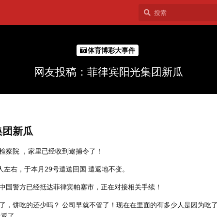
体育博彩大事件
网友投稿：菲律宾阳光集团新瓜
集团新瓜
检察院 ，家里已经收到逮捕令了！
人左右，于本月29号遣送回国 遣返地不变。
中国警方已经抵达菲律宾帕塞市，正在对接相关手续！
了，饼吃的还少吗？ 公司早就不管了！现在在里面的有多少人是因为吃
遣返了。