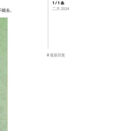
1
/
1
条
二月 2024
不能去。
最新回复