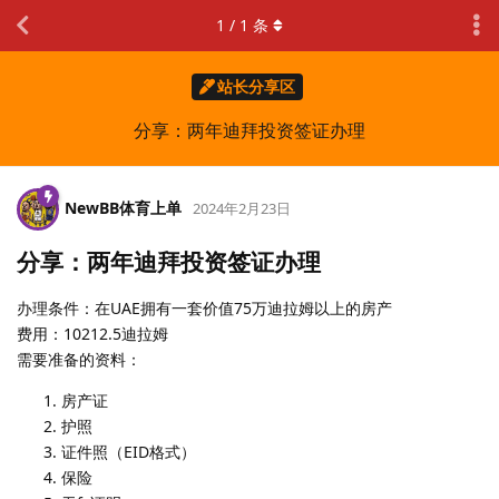
1
/
1
条
站长分享区
分享：两年迪拜投资签证办理
NewBB体育上单
2024年2月23日
分享：两年迪拜投资签证办理
办理条件：在UAE拥有一套价值75万迪拉姆以上的房产
费用：10212.5迪拉姆
需要准备的资料：
房产证
护照
证件照（EID格式）
保险