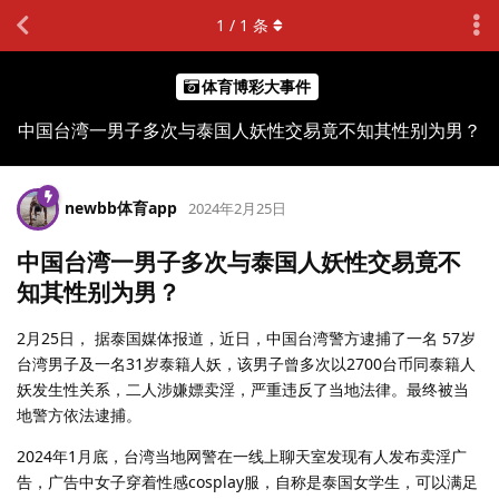
1
/
1
条
体育博彩大事件
中国台湾一男子多次与泰国人妖性交易竟不知其性别为男？
newbb体育app
2024年2月25日
中国台湾一男子多次与泰国人妖性交易竟不
知其性别为男？
2月25日， 据泰国媒体报道，近日，中国台湾警方逮捕了一名 57岁
台湾男子及一名31岁泰籍人妖，该男子曾多次以2700台币同泰籍人
妖发生性关系，二人涉嫌嫖卖淫，严重违反了当地法律。最终被当
地警方依法逮捕。
2024年1月底，台湾当地网警在一线上聊天室发现有人发布卖淫广
告，广告中女子穿着性感cosplay服，自称是泰国女学生，可以满足