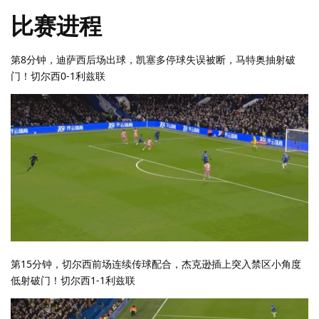
比赛进程
第8分钟，迪萨西后场出球，凯塞多停球失误被断，马特奥抽射破
门！切尔西0-1利兹联
第15分钟，切尔西前场连续传球配合，杰克逊插上突入禁区小角度
低射破门！切尔西1-1利兹联