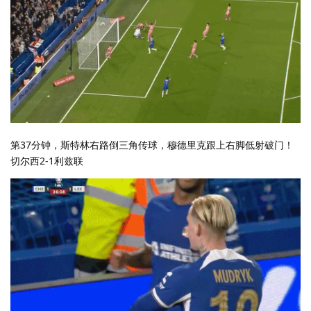
第37分钟，斯特林右路倒三角传球，穆德里克跟上右脚低射破门！
切尔西2-1利兹联