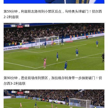
第59分钟，利兹联左路传到小禁区后点，马特奥头球破门！切尔西
2-2利兹联
第90分钟，恩佐前场传到禁区，加拉格尔转身带一步抽射破门！切
尔西3-2利兹联