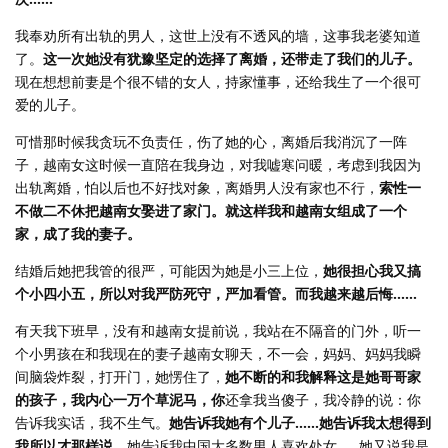
我奉劝所有出轨的男人，这世上没有不透风的墙，这事我老婆知道
了。
这一次她没有犹豫坚定的选择了离婚，还带走了我们的儿子。
现在想想前妻是个很不错的女人，持家懂事，还给我生了一个很可
爱的儿子。
可惜那时候我贪玩不负责任，伤了她的心，离婚后我消沉了一阵
子，越南女这时候一直陪在我身边，对我嘘寒问暖，考虑到我因为
出轨离婚，怕以后也不好找对象，离婚男人没有家也不行，
索性一
不做二不休把越南女娶进了家门。就这样我和越南女组成了一个
家，成了我的妻子。
结婚后她把我管的很严，可能因为她是小三上位，
她很担心我又搞
个小四小五，所以对我严防死守，严加看管。而我越来越后悔……
有天我下班早，没有和越南女提前说，我站在不隔音的门外，听一
个小男孩在和我现在的妻子越南女聊天，不一会，妈妈、妈妈我瞬
间脑袋炸裂，打开门，她愣住了，
她不断的和我解释这是她哥哥家
的孩子，我内心一万个草泥马，你
还拿我当傻子，我冷静的说：你
告诉我实话，我不生气。
她告诉我她有个儿子……她告诉我太想得到
我所以才那样说
，她告诉我中国大多数男人喜欢处女……她又说我是