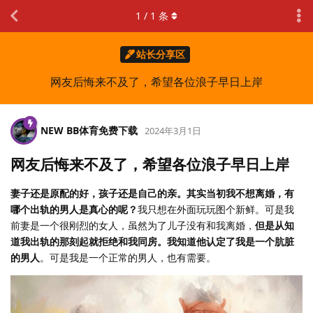
1
/
1
条
站长分享区
网友后悔来不及了，希望各位浪子早日上岸
NEW BB体育免费下载
2024年3月1日
网友后悔来不及了，希望各位浪子早日上岸
妻子还是原配的好，孩子还是自己的亲。其实当初我不想离婚，有
哪个出轨的男人是真心的呢？
我只想在外面玩玩图个新鲜。可是我
前妻是一个很刚烈的女人，虽然为了儿子没有和我离婚，
但是从知
道我出轨的那刻起就拒绝和我同房。我知道他认定了我是一个肮脏
的男人
。可是我是一个正常的男人，也有需要。