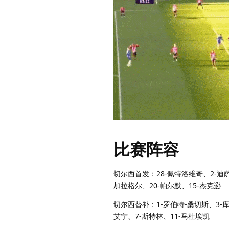
比赛阵容
切尔西首发：28-佩特洛维奇、2-迪萨
加拉格尔、20-帕尔默、15-杰克逊
切尔西替补：1-罗伯特-桑切斯、3-库
艾宁、7-斯特林、11-马杜埃凯