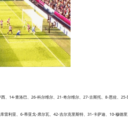
西、14-查洛巴、26-科尔维尔、21-奇尔维尔、27-古斯托、8-恩佐、25-
库雷利亚、6-蒂亚戈-席尔瓦、42-吉尔克里斯特、31-卡萨迪、10-穆德里