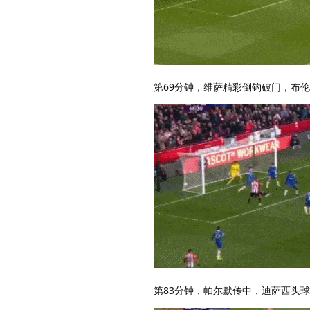
第69分钟，维萨精彩倒钩破门，布伦
第83分钟，帕尔默传中，迪萨西头球