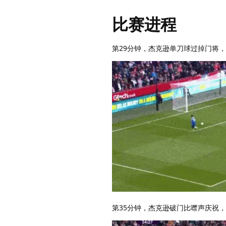
比赛进程
第29分钟，杰克逊单刀球过掉门将
第35分钟，杰克逊破门比噤声庆祝，