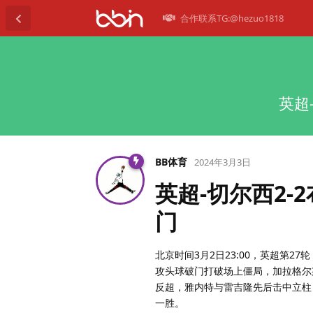
合作联系TG:@hezuo1818
英超
BB体育
2024年3月3日
英超-切尔西2-
门
北京时间3月2日23:00，英超第
攻头球破门打破场上僵局，加拉格尔
反超，雅内特与雷吉隆先后击中立柱
一胜。