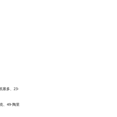
凯塞多、23-
克、49-陶里