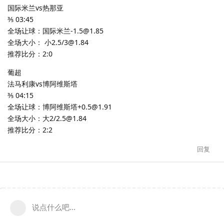
国际米兰vs热那亚
⅗ 03:45
全场让球：国际米兰-1.5@1.85
全场大小： 小2.5/3@1.84
推荐比分：2:0
葡超
法马利康vs博阿维斯塔
⅗ 04:15
全场让球：博阿维斯塔+0.5@1.91
全场大小：大2/2.5@1.84
推荐比分：2:2
回复
说点什么吧...