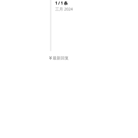
1
/
1
条
三月 2024
最新回复