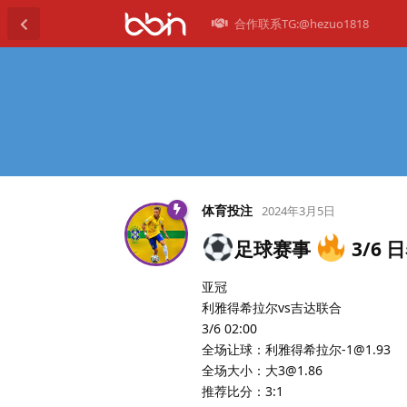
合作联系TG:@hezuo1818
体育投注
2024年3月5日
足球赛事
3/6 
亚冠
利雅得希拉尔vs吉达联合
3/6 02:00
全场让球：利雅得希拉尔-1@1.93
全场大小：大3@1.86
推荐比分：3:1