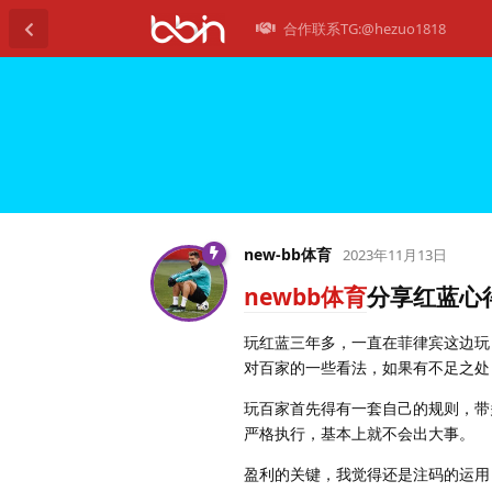
合作联系TG:@hezuo1818
new-bb体育
2023年11月13日
newbb体育
分享红蓝心
玩红蓝三年多，一直在菲律宾这边玩
对百家的一些看法，如果有不足之处
玩百家首先得有一套自己的规则，带
严格执行，基本上就不会出大事。
盈利的关键，我觉得还是注码的运用