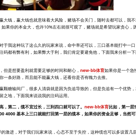
赢大钱，赢大钱也就意味着大风险，赌场不会关门，随时去都可以，我不
可，如果你的本金大，也许10%左右就很可观了，赌场就是希望玩家贪心，
对于我这种玩了这么久的玩家来说，命中率还可以，三口基本能打中一口
注码都有弊有利，如果弊大于利，我们肯定要避免他，下面我来分析一下
，但是想要盈利就需要足够的时间和耐心，
new-bb体育
如果你是一个急
你一条好路，而且能不能赢大钱，还看你是否有魄力去推。
赢颗糖输间厂，很多人清袋就是因为负追导致的，但是负追有一个优势，
留之地，下面我来说说我的注码运用。
高，第二，缆不宜过长，三到四口就可以了。
new-bb体育
比如，第一层50
 2000 4000 基本上三口就能打回第一层的缆本，如果你的资金足够，当然
6这样的激进，对于我们玩家来说，心态不至于失控，这种缆也可以多设置几