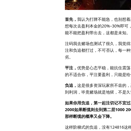
首先，
我认为打牌不能急，也别想着
想每次去盈利本金的20%–30%即
能不能把盈利带出去，这都是未知。
注码我去赌场也测试了很久，我觉得
注和负追都打过，不可否认，每一种
劣。
平注，
优势是心态平稳，能抗住震荡
的不适合你，平注要盈利，只能是给
负追，
这是很多资深玩家所不齿的，
到利润，毕竟赌场就是地狱，不是久
如果你用负追，第一起注切记不宜过
2000如果断缆则去到第二层1000
那样断缆的概率又会下降。
这样阶梯式的负追，没有12481