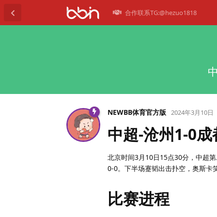
合作联系TG:@hezuo1818
NEWBB体育官方版
2024年3月10日
中超-沧州1-0
北京时间3月10日15点30分，中
0-0。下半场蹇韬出击扑空，奥斯卡
比赛进程