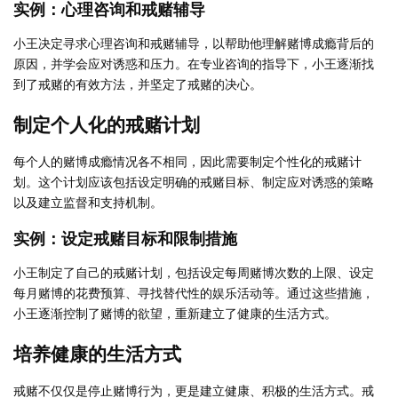
实例：心理咨询和戒赌辅导
小王决定寻求心理咨询和戒赌辅导，以帮助他理解赌博成瘾背后的
原因，并学会应对诱惑和压力。在专业咨询的指导下，小王逐渐找
到了戒赌的有效方法，并坚定了戒赌的决心。
制定个人化的戒赌计划
每个人的赌博成瘾情况各不相同，因此需要制定个性化的戒赌计
划。这个计划应该包括设定明确的戒赌目标、制定应对诱惑的策略
以及建立监督和支持机制。
实例：设定戒赌目标和限制措施
小王制定了自己的戒赌计划，包括设定每周赌博次数的上限、设定
每月赌博的花费预算、寻找替代性的娱乐活动等。通过这些措施，
小王逐渐控制了赌博的欲望，重新建立了健康的生活方式。
培养健康的生活方式
戒赌不仅仅是停止赌博行为，更是建立健康、积极的生活方式。戒