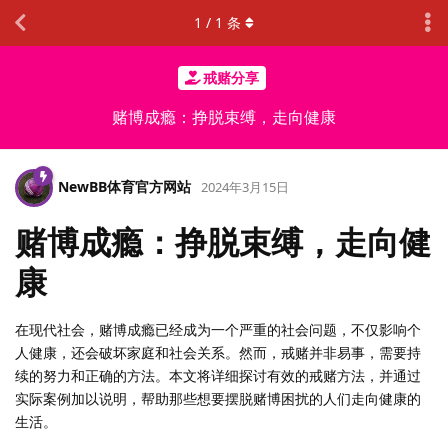
1
/
1
条
戒赌分享
赌博成瘾：挣脱束缚，走向健康
NewBB体育官方网站
2024年3月15日
赌博成瘾：挣脱束缚，走向健
康
在现代社会，赌博成瘾已经成为一个严重的社会问题，不仅影响个
人健康，还会破坏家庭和社会关系。然而，戒赌并非易事，需要持
续的努力和正确的方法。本文将详细探讨有效的戒赌方法，并通过
实际案例加以说明，帮助那些想要摆脱赌博困扰的人们走向健康的
生活。