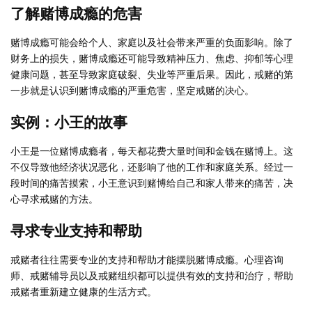
了解赌博成瘾的危害
赌博成瘾可能会给个人、家庭以及社会带来严重的负面影响。除了
财务上的损失，赌博成瘾还可能导致精神压力、焦虑、抑郁等心理
健康问题，甚至导致家庭破裂、失业等严重后果。因此，戒赌的第
一步就是认识到赌博成瘾的严重危害，坚定戒赌的决心。
实例：小王的故事
小王是一位赌博成瘾者，每天都花费大量时间和金钱在赌博上。这
不仅导致他经济状况恶化，还影响了他的工作和家庭关系。经过一
段时间的痛苦摸索，小王意识到赌博给自己和家人带来的痛苦，决
心寻求戒赌的方法。
寻求专业支持和帮助
戒赌者往往需要专业的支持和帮助才能摆脱赌博成瘾。心理咨询
师、戒赌辅导员以及戒赌组织都可以提供有效的支持和治疗，帮助
戒赌者重新建立健康的生活方式。