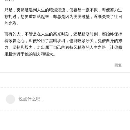
只是，突然遭遇到人生的暗涌潜流，便容易一蹶不振，即便努力过
挣扎过，想要重新站起来，却总是因为屡屡碰壁，逐渐失去了往日
的光彩。
而有的人，不管是在人生的高光时刻，还是黯淡时刻，都始终保持
着敬畏之心，即便经历了黑暗坎坷，也能咬紧牙关，凭借自身的努
力、坚韧和毅力，走出属于自己的独特又精彩的人生之路，让你佩
服且惊讶于他的能力和强大。
回复
说点什么吧...