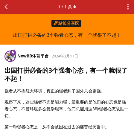
1
/
1
条
站长分享区
出国打拼必备的3个强者心态，有一个就很了不起！
NewBB体育平台
2024年3月17日
出国打拼必备的3个强者心态，有一个就很了
不起！
强者从不抱怨大环境，真正的强者到了国外只会更强。
观察下来，这些强者不光是能力强，最重要的是他们的心态也是强
者心态，不管环境多么复杂艰辛，他们总能用这3种强者心态战胜一
切。
第一种强者心态是，从不会被困在过去的痛苦经历当中。