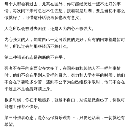
每个人都会有过去，尤其在国外，你可能经历过一些不太好的事
情，每次闲下来时总忍不住去想，接着就是后湖，要是当初不那么
做就好了，可惜这种话说再多也没有意义。
人之所以会被过去困住，还是因为内心不够强大。
内心强大的人，知道自己一定可以做的更好，所有的困难都是暂时
的，所以过去的那些经历不算什么。
第二种强者心态是彻底的不在乎，
强者不在乎的东西实在太多了，在国外做和其他人不一样的事情
时，他们不会在乎别人异样的目光，努力和人学本事的时候，他们
不会在乎要吃多少苦，遇到不公平为自己维权争取时，他们不会在
乎这是不是会惹麻烦上身。
很多时候，你在乎地越多，就越不自由，别说是做自己了，你很可
能连工作都不快乐。
第三种强者心态，是永远保持乐观向上，只要还活着，一切就还有
希望。