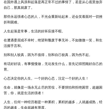
在国外遇上风浪和起落是再正常不过的事情了，若是从心底里放弃
自己，那真就废了。
那些永远强者心态的人，不光会重新站起来，还会笑着面对一切挫
折和困难。
人生起落是常事，生活的好坏应接不暇。
在遭遇委屈或不幸时，绝望和颓废于事无补，不如微微一笑，和生
活握手言和。
别和别人较真，因为不值得，别和自己较真，因为伤不起。
有话好好说，有事慢慢做，无论发生什么，首先记得照顾好自己的
胃。
心态决定你的人生。一个好的心态，注定一个好的人生！
生命，就像是一场永无止尽的苦役，不要惧怕和拒绝困苦，超越困
苦，你，就是生活的强者！
人生，任何一种经历都是一种累积，累积的越多，人就越成熟，经
历的越多，生命就越有厚度。