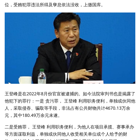
位，受贿犯罪违法所得及孳息依法没收，上缴国库。
王登峰是在2022年8月份官宣被逮捕的。如今法院审判书也是揭露了
他犯下的罪行：一是 贪污罪， 王登峰 利用职务便利，单独或伙同他
人，采取侵吞、骗取等手段，非法占有公共财物共计4670.13万余
元，其中180.49万余元未遂。
二是受贿罪， 王登峰 利用职务便利，为他人在项目承揽、赛事承办
等方面谋取利益，单独或伙同他人收受相关单位或个人给予的财