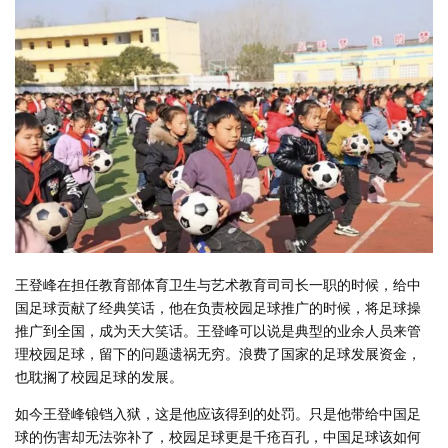
王登峰在担任教育部体育卫生与艺术教育司司长一职的时候，给中
国足球贡献了经典笑话，他在负责校园足球推广的时候，将足球操
推广到全国，成为天大笑话。王登峰可以说是典型的业余人员来管
理校园足球，留下的问题遗祸无穷。浪费了国家的足球发展资金，
也耽搁了校园足球的发展。
如今王登峰锒铛入狱，这是他应该得到的处罚。只是他带给中国足
球的伤害却无法弥补了，校园足球更是千疮百孔，中国足球该如何