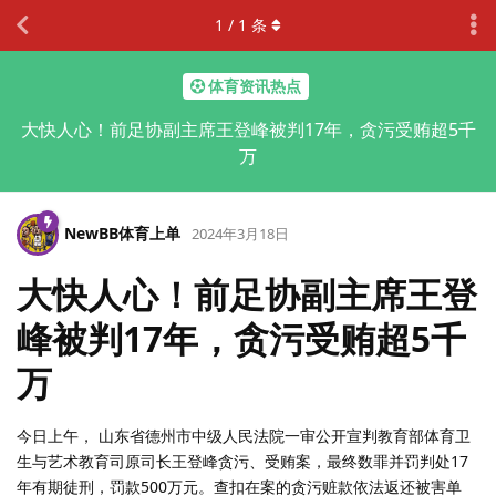
1
/
1
条
体育资讯热点
大快人心！前足协副主席王登峰被判17年，贪污受贿超5千
万
NewBB体育上单
2024年3月18日
大快人心！前足协副主席王登
峰被判17年，贪污受贿超5千
万
今日上午， 山东省德州市中级人民法院一审公开宣判教育部体育卫
生与艺术教育司原司长王登峰贪污、受贿案，最终数罪并罚判处17
年有期徒刑，罚款500万元。查扣在案的贪污赃款依法返还被害单