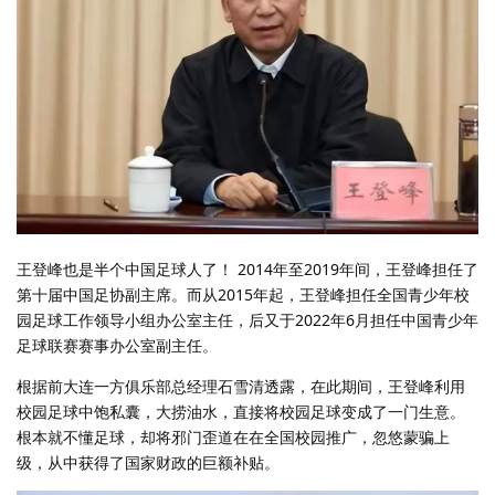
王登峰也是半个中国足球人了！ 2014年至2019年间，王登峰担任了
第十届中国足协副主席。而从2015年起，王登峰担任全国青少年校
园足球工作领导小组办公室主任，后又于2022年6月担任中国青少年
足球联赛赛事办公室副主任。
根据前大连一方俱乐部总经理石雪清透露，在此期间，王登峰利用
校园足球中饱私囊，大捞油水，直接将校园足球变成了一门生意。
根本就不懂足球，却将邪门歪道在在全国校园推广，忽悠蒙骗上
级，从中获得了国家财政的巨额补贴。