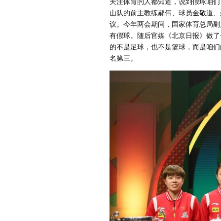
关注体育的人都知道，说到假球咱们
山队的前主教练郝伟、球员金敬道、
议。今年两会期间，国家体育总局副
有假球。随后官媒《北京日报》做了
的不是足球，也不是篮球，而是咱们
名第三。