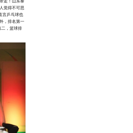
带走！山东泰
人觉得不可思
直言乒乓球也
外，排名第一
第二，篮球排