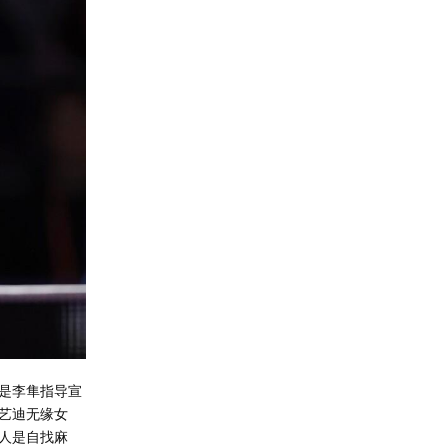
是李隼指导宣
艺迪无缘女
人是自找麻