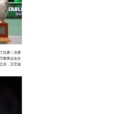
了比赛！决赛
巴黎奥运会女
之后，王艺迪