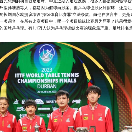
首先想到的项目就是足球。毕竟近期的足坛反腐，很多人都是因为假球被
外援孙准浩等人，都是因为假球而涉案。但乒乓球也涉及到假球，还是让
局长刘国永就提议增设“操纵体育比赛罪”立法条款。而他在发言中，更是
一项调查，在所有比赛项目中，哪一个项目操纵比赛最为严重？结果很意
的国球乒乓球。有1.1万人认为乒乓球操纵比赛的现象最严重。足球排名