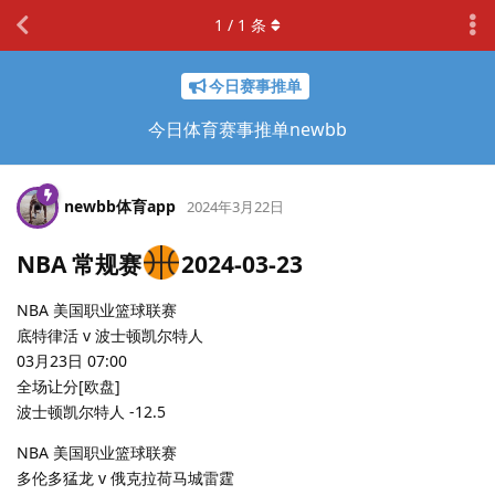
1
/
1
条
今日赛事推单
今日体育赛事推单newbb
newbb体育app
2024年3月22日
NBA 常规赛
2024-03-23
NBA 美国职业篮球联赛
底特律活 v 波士顿凯尔特人
03月23日 07:00
全场让分[欧盘]
波士顿凯尔特人 -12.5
NBA 美国职业篮球联赛
多伦多猛龙 v 俄克拉荷马城雷霆