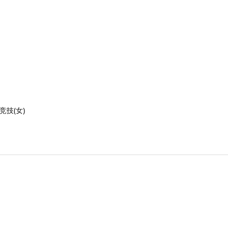
竞技(女)