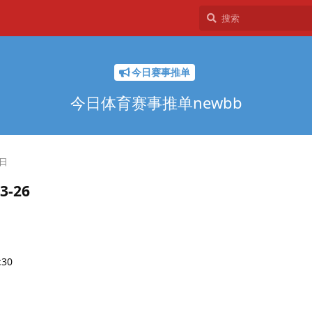
今日赛事推单
今日体育赛事推单newbb
5日
3-26
30