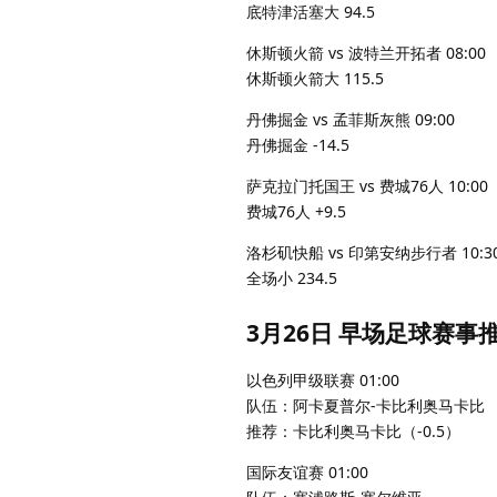
底特津活塞大 94.5
休斯顿火箭 vs 波特兰开拓者 08:00
休斯顿火箭大 115.5
丹佛掘金 vs 孟菲斯灰熊 09:00
丹佛掘金 -14.5
萨克拉门托国王 vs 费城76人 10:00
费城76人 +9.5
洛杉矶快船 vs 印第安纳步行者 10:3
全场小 234.5
3月26日 早场足球赛事
以色列甲级联赛 01:00
队伍：阿卡夏普尔-卡比利奥马卡比
推荐：卡比利奥马卡比（-0.5）
国际友谊赛 01:00