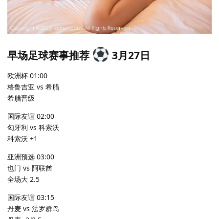
早场足球赛事推荐
3月27日
欧洲杯 01:00
格鲁吉亚 vs 希腊
希腊晋级
国际友谊 02:00
匈牙利 vs 科索沃
科索沃 +1
亚洲预选 03:00
也门 vs 阿联酋
全场大 2.5
国际友谊 03:15
丹麦 vs 法罗群岛