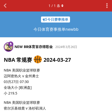
1
/
1
条
今日赛事推单
今日体育赛事推单newbb
NEW BB体育首存得彩金
2024年3月26日
NBA 常规赛
2024-03-27
NBA 美国职业篮球联赛
迈阿密热火 v 金州勇士
03月27日 07:30
全场大小 [欧洲盘]
小 219.5
NBA 美国职业篮球联赛
密尔沃基雄鹿 v 洛杉矶湖人